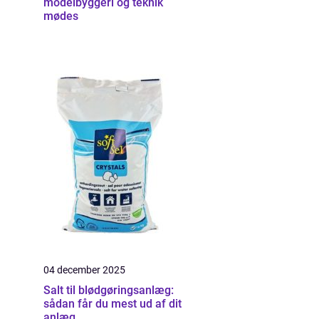
modelbyggeri og teknik
mødes
04 december 2025
Salt til blødgøringsanlæg:
sådan får du mest ud af dit
anlæg