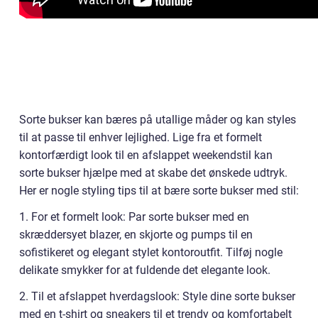
Sorte bukser kan bæres på utallige måder og kan styles
til at passe til enhver lejlighed. Lige fra et formelt
kontorfærdigt look til en afslappet weekendstil kan
sorte bukser hjælpe med at skabe det ønskede udtryk.
Her er nogle styling tips til at bære sorte bukser med stil:
1. For et formelt look: Par sorte bukser med en
skræddersyet blazer, en skjorte og pumps til en
sofistikeret og elegant stylet kontoroutfit. Tilføj nogle
delikate smykker for at fuldende det elegante look.
2. Til et afslappet hverdagslook: Style dine sorte bukser
med en t-shirt og sneakers til et trendy og komfortabelt