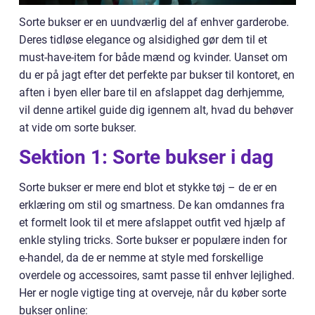
Sorte bukser er en uundværlig del af enhver garderobe.
Deres tidløse elegance og alsidighed gør dem til et
must-have-item for både mænd og kvinder. Uanset om
du er på jagt efter det perfekte par bukser til kontoret, en
aften i byen eller bare til en afslappet dag derhjemme,
vil denne artikel guide dig igennem alt, hvad du behøver
at vide om sorte bukser.
Sektion 1: Sorte bukser i dag
Sorte bukser er mere end blot et stykke tøj – de er en
erklæring om stil og smartness. De kan omdannes fra
et formelt look til et mere afslappet outfit ved hjælp af
enkle styling tricks. Sorte bukser er populære inden for
e-handel, da de er nemme at style med forskellige
overdele og accessoires, samt passe til enhver lejlighed.
Her er nogle vigtige ting at overveje, når du køber sorte
bukser online: