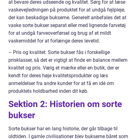
at bevare deres udseende og kvalitet. Sørg for at læse
vaskevejledningen på produktet for at undgå fejlpleje,
der kan beskadige bukserne. Generelt anbefales det at
vaske sorte bukser separat eller med lignende farvetøj
for at undgå farveoverførsel og brug af et mildt
vaskemiddel for at forlænge deres levetid.
– Pris og kvalitet: Sorte bukser fås i forskellige
prisklasser, så det er vigtigt at finde en balance mellem
kvalitet og pris. Vælg et mærke eller en butik, der er
kendt for deres høje kvalitetsprodukter og læs
anmeldelser fra andre kunder for at få en idé om
produktets holdbarhed inden dit køb.
Sektion 2: Historien om sorte
bukser
Sorte bukser har en lang historie, der går tilbage til
oldtiden. I gamle civilisationer blev bukserne båret som