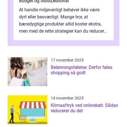
Budget og tilbud
,
editorial
At handle miljøvenligt behøver ikke være
dyrt eller besværligt. Mange tror, at
bæredygtige produkter altid koster ekstra,
men med de rette strategier kan du reducere
b&...
17 november 2025
Belønningsfølelse: Derfor føles
shopping så godt
14 november 2025
Klimaaftryk ved onlinekøb: Sådan
reducerer du det