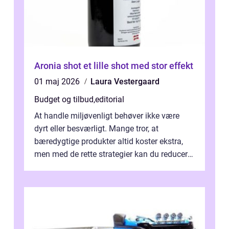
Aronia shot et lille shot med stor effekt
01 maj 2026
Laura Vestergaard
Budget og tilbud
,
editorial
At handle miljøvenligt behøver ikke være
dyrt eller besværligt. Mange tror, at
bæredygtige produkter altid koster ekstra,
men med de rette strategier kan du reducere
b&...