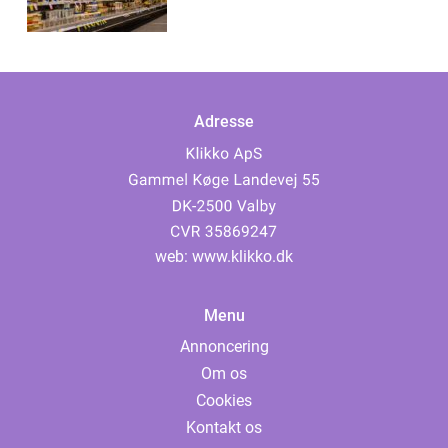
Adresse
web:
www.klikko.dk
Menu
Annoncering
Om os
Cookies
Kontakt os