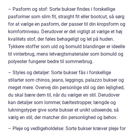
– Pasform og stof: Sorte bukser findes i forskellige
pasformer som slim fit, straight fit eller bootcut, så sørg
for at vælge en pasform, der passer til din kropsform og
komfortniveau. Derudover er det vigtigt at vælge et høj
kvalitets stof, der føles behageligt og let på huden.
Tykkere stoffer som uld og bomuld blandinger er ideelle
til vinterbrug, mens letvægtsmaterialer som bomuld og
polyester fungerer bedre til sommerbrug.
– Styles og detaljer: Sorte bukser fås i forskellige
stilarter som chinos, jeans, leggings, palazzo bukser og
meget mere. Overvej din personlige stil og den lejlighed,
du skal bære dem til, når du vælger en stil. Derudover
kan detaljer som lommer, bæltestropper, længde og
lukningstyper give sorte bukser et unikt udseende, så
vælg en stil, der matcher din personlighed og behov.
– Pleje og vedligeholdelse: Sorte bukser kræver pleje for