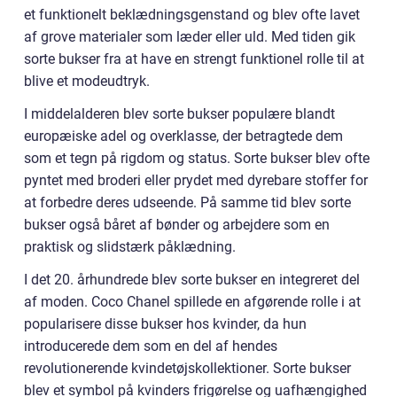
et funktionelt beklædningsgenstand og blev ofte lavet
af grove materialer som læder eller uld. Med tiden gik
sorte bukser fra at have en strengt funktionel rolle til at
blive et modeudtryk.
I middelalderen blev sorte bukser populære blandt
europæiske adel og overklasse, der betragtede dem
som et tegn på rigdom og status. Sorte bukser blev ofte
pyntet med broderi eller prydet med dyrebare stoffer for
at forbedre deres udseende. På samme tid blev sorte
bukser også båret af bønder og arbejdere som en
praktisk og slidstærk påklædning.
I det 20. århundrede blev sorte bukser en integreret del
af moden. Coco Chanel spillede en afgørende rolle i at
popularisere disse bukser hos kvinder, da hun
introducerede dem som en del af hendes
revolutionerende kvindetøjskollektioner. Sorte bukser
blev et symbol på kvinders frigørelse og uafhængighed