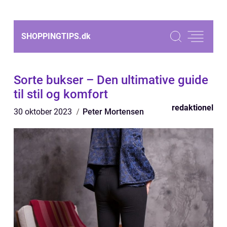
SHOPPINGTIPS.
dk
Sorte bukser – Den ultimative guide
til stil og komfort
redaktionel
30 oktober 2023
Peter Mortensen