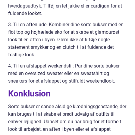
hverdagsudtryk. Tilføj en let jakke eller cardigan for at
fuldende looket.
3. Til en aften ude: Kombinér dine sorte bukser med en
flot top og højhælede sko for at skabe et glamourøst
look til en aften i byen. Glem ikke at tilføje nogle
statement smykker og en clutch til at fuldende det
festlige look.
4. Til en afslappet weekendstil: Par dine sorte bukser
med en oversized sweater eller en sweatshirt og
sneakers for et afslappet og stilfuldt weekendlook.
Konklusion
Sorte bukser er sande alsidige klædningsgenstande, der
kan bruges til at skabe et bredt udvalg af outfits til
enhver lejlighed. Uanset om du har brug for et formelt
look til arbejdet, en aften i byen eller et afslappet