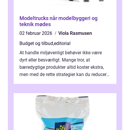
Modeltrucks når modelbyggeri og
teknik mødes
02 februar 2026
Viola Rasmusen
Budget og tilbud
,
editorial
At handle miljøvenligt behøver ikke være
dyrt eller besværligt. Mange tror, at
bæredygtige produkter altid koster ekstra,
men med de rette strategier kan du reducere
b&...