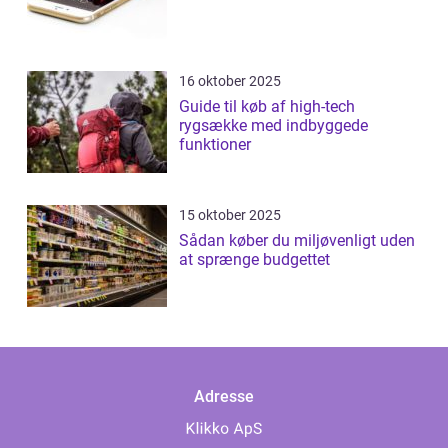
16 oktober 2025
Guide til køb af high-tech
rygsække med indbyggede
funktioner
15 oktober 2025
Sådan køber du miljøvenligt uden
at sprænge budgettet
Adresse