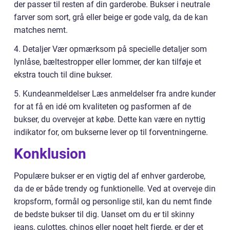
der passer til resten af din garderobe. Bukser i neutrale
farver som sort, grå eller beige er gode valg, da de kan
matches nemt.
4. Detaljer Vær opmærksom på specielle detaljer som
lynlåse, bæltestropper eller lommer, der kan tilføje et
ekstra touch til dine bukser.
5. Kundeanmeldelser Læs anmeldelser fra andre kunder
for at få en idé om kvaliteten og pasformen af de
bukser, du overvejer at købe. Dette kan være en nyttig
indikator for, om bukserne lever op til forventningerne.
Konklusion
Populære bukser er en vigtig del af enhver garderobe,
da de er både trendy og funktionelle. Ved at overveje din
kropsform, formål og personlige stil, kan du nemt finde
de bedste bukser til dig. Uanset om du er til skinny
jeans, culottes, chinos eller noget helt fjerde, er der et