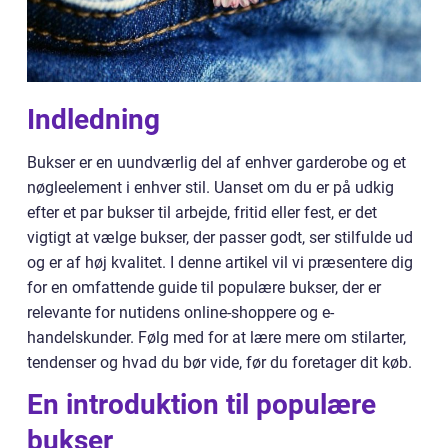
Indledning
Bukser er en uundværlig del af enhver garderobe og et
nøgleelement i enhver stil. Uanset om du er på udkig
efter et par bukser til arbejde, fritid eller fest, er det
vigtigt at vælge bukser, der passer godt, ser stilfulde ud
og er af høj kvalitet. I denne artikel vil vi præsentere dig
for en omfattende guide til populære bukser, der er
relevante for nutidens online-shoppere og e-
handelskunder. Følg med for at lære mere om stilarter,
tendenser og hvad du bør vide, før du foretager dit køb.
En introduktion til populære
bukser