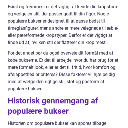
Først og fremmest er det vigtigt at kende din kropsform
og vælge en stil, der passer godt til din figur. Nogle
populære bukser er designet til at passe bedst til
timeglasfigurer, mens andre er mere velegnede til æble-
eller pæreformede kropstyper. Derfor er det vigtigt at
finde ud af, hvilken stil der flatterer din krop mest.
For det andet bør du også overveje dit formål med at
købe bukserne. Er det til arbejde, hvor du har brug for et
mere formelt look, eller er det til fritid, hvor komfort og
afslappethed prioriteres? Disse faktorer vil hjælpe dig
med at vælge den rigtige stil, stof og pasform af
populære bukser.
Historisk gennemgang af
populære bukser
Historien om populære bukser kan spores tilbage i