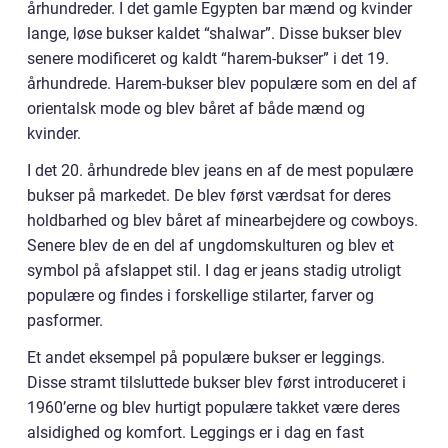
århundreder. I det gamle Egypten bar mænd og kvinder
lange, løse bukser kaldet “shalwar”. Disse bukser blev
senere modificeret og kaldt “harem-bukser” i det 19.
århundrede. Harem-bukser blev populære som en del af
orientalsk mode og blev båret af både mænd og
kvinder.
I det 20. århundrede blev jeans en af de mest populære
bukser på markedet. De blev først værdsat for deres
holdbarhed og blev båret af minearbejdere og cowboys.
Senere blev de en del af ungdomskulturen og blev et
symbol på afslappet stil. I dag er jeans stadig utroligt
populære og findes i forskellige stilarter, farver og
pasformer.
Et andet eksempel på populære bukser er leggings.
Disse stramt tilsluttede bukser blev først introduceret i
1960’erne og blev hurtigt populære takket være deres
alsidighed og komfort. Leggings er i dag en fast