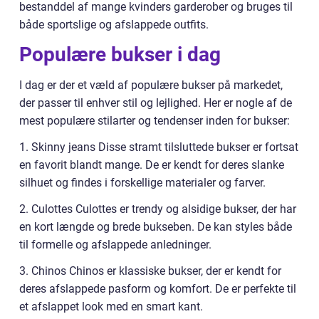
bestanddel af mange kvinders garderober og bruges til
både sportslige og afslappede outfits.
Populære bukser i dag
I dag er der et væld af populære bukser på markedet,
der passer til enhver stil og lejlighed. Her er nogle af de
mest populære stilarter og tendenser inden for bukser:
1. Skinny jeans Disse stramt tilsluttede bukser er fortsat
en favorit blandt mange. De er kendt for deres slanke
silhuet og findes i forskellige materialer og farver.
2. Culottes Culottes er trendy og alsidige bukser, der har
en kort længde og brede bukseben. De kan styles både
til formelle og afslappede anledninger.
3. Chinos Chinos er klassiske bukser, der er kendt for
deres afslappede pasform og komfort. De er perfekte til
et afslappet look med en smart kant.