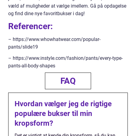
væld af muligheder at vælge imellem. Gå på opdagelse
og find dine nye favoritbukser i dag!
Referencer:
– https://www.whowhatwear.com/popular-
pants/slide19
– https://www.instyle.com/fashion/pants/every-type-
pants-all-body-shapes
FAQ
Hvordan vælger jeg de rigtige
populære bukser til min
kropsform?
Det er vigtigt at kende din kropsform, så du kan