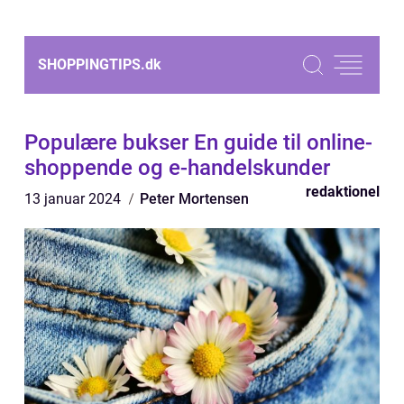
SHOPPINGTIPS.
dk
Populære bukser En guide til online-
shoppende og e-handelskunder
redaktionel
13 januar 2024
Peter Mortensen