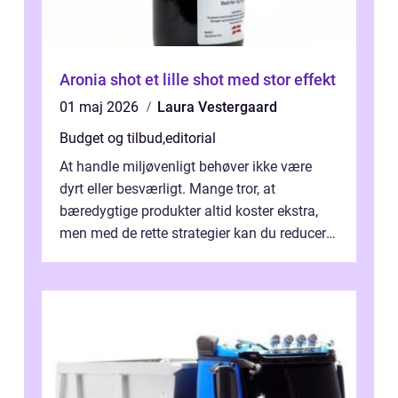
Aronia shot et lille shot med stor effekt
01 maj 2026
Laura Vestergaard
Budget og tilbud
,
editorial
At handle miljøvenligt behøver ikke være
dyrt eller besværligt. Mange tror, at
bæredygtige produkter altid koster ekstra,
men med de rette strategier kan du reducere
b&...