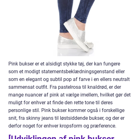
Pink bukser er et alsidigt stykke tøj, der kan fungere
som et modigt statementsbeklædningsgenstand eller
som en elegant og subtil pop af farve i en ellers neutralt
sammensat outfit. Fra pastelrosa til knaldrød, er der
mange nuancer af pink at vælge imellem, hvilket gør det
muligt for enhver at finde den rette tone til deres
personlige stil. Pink bukser kommer også i forskellige
snit, fra skinny jeans til løstsiddende bukser, og der er
derfor noget for enhver kropsform og præference.
[Udviklingen af pink bukser