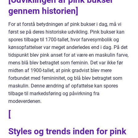
gennem historien]
For at forstå betydningen af pink bukser i dag, må vi
først se på deres historiske udvikling. Pink bukser kan
spores tilbage til 1700-tallet, hvor farvesymbolik og
kønsopfattelser var meget anderledes end i dag. På det
tidspunkt blev pink anset for at være en maskulin farve,
mens blå blev betragtet som feminin. Det var ikke før
midten af 1900-tallet, at pink gradvist blev mere
forbundet med femininitet, og blå blev betragtet som
maskulin. Denne ændring af opfattelse kan spores
tilbage til markedsføring og påvirkning fra
modeverdenen.
[
Styles og trends inden for pink