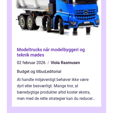
Modeltrucks når modelbyggeri og
teknik mødes
02 februar 2026
Viola Rasmusen
Budget og tilbud
,
editorial
At handle miljøvenligt behøver ikke være
dyrt eller besværligt. Mange tror, at
bæredygtige produkter altid koster ekstra,
men med de rette strategier kan du reducere
b&...