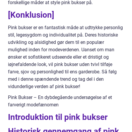
forskellige måder at style pink bukser på.
[Konklusion]
Pink bukser er en fantastisk måde at udtrykke personlig
stil, legesygdom og individualitet på. Deres historiske
udvikling og alsidighed gør dem til en populær
mulighed inden for modeverdenen. Uanset om man
ønsker et sofistikeret udseende eller et dristigt og
iøjnefaldende look, vil pink bukser uden tvivl tilføje
farve, sjov og personlighed til ens garderobe. Så følg
med i denne spændende trend og tag del i den
vidunderlige verden af pink bukser!
Pink Bukser – En dybdegående undersøgelse af et
farverigt modefænomen
Introduktion til pink bukser
Historisk gennemgang af pink