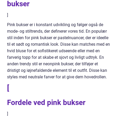
bukser
]
Pink bukser er i konstant udvikling og følger også de
mode- og stiltrends, der definerer vores tid. En populær
stil inden for pink bukser er pastelnuancer, der er ideelle
til et sødt og romantisk look. Disse kan matches med en
hvid bluse for et sofistikeret udseende eller med en
farverig topp for at skabe et sjovt og livligt udtryk. En
anden trendy stil er neonpink bukser, der tilføjer et
dristigt og iøjnefaldende element til et outfit. Disse kan
styles med neutrale farver for at give dem hovedrollen.
[
Fordele ved pink bukser
]