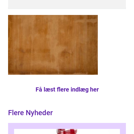
Få læst flere indlæg her
Flere Nyheder