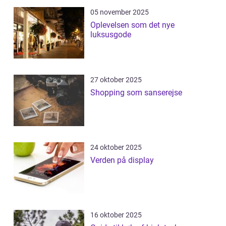
05 november 2025
Oplevelsen som det nye
luksusgode
27 oktober 2025
Shopping som sanserejse
24 oktober 2025
Verden på display
16 oktober 2025