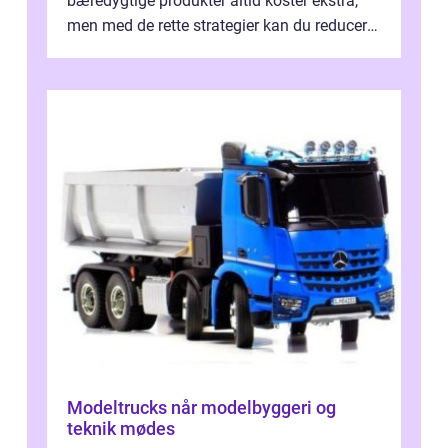
bæredygtige produkter altid koster ekstra,
men med de rette strategier kan du reducere
b&...
Modeltrucks når modelbyggeri og
teknik mødes