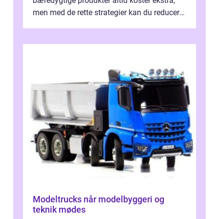
bæredygtige produkter altid koster ekstra,
men med de rette strategier kan du reducere
b&...
Modeltrucks når modelbyggeri og
teknik mødes