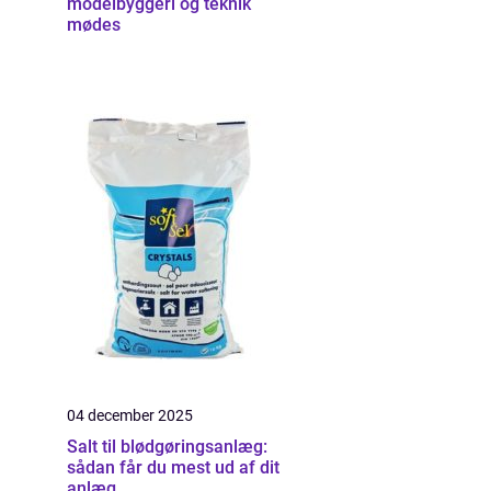
modelbyggeri og teknik
mødes
04 december 2025
Salt til blødgøringsanlæg:
sådan får du mest ud af dit
anlæg