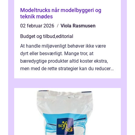
Modeltrucks når modelbyggeri og
teknik mødes
02 februar 2026
Viola Rasmusen
Budget og tilbud
,
editorial
At handle miljøvenligt behøver ikke være
dyrt eller besværligt. Mange tror, at
bæredygtige produkter altid koster ekstra,
men med de rette strategier kan du reducere
b&...