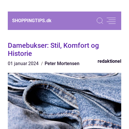
SHOPPINGTIPS.
dk
Damebukser: Stil, Komfort og
Historie
redaktionel
01 januar 2024
Peter Mortensen