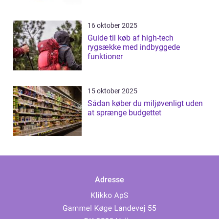
16 oktober 2025
Guide til køb af high-tech
rygsække med indbyggede
funktioner
15 oktober 2025
Sådan køber du miljøvenligt uden
at sprænge budgettet
Adresse