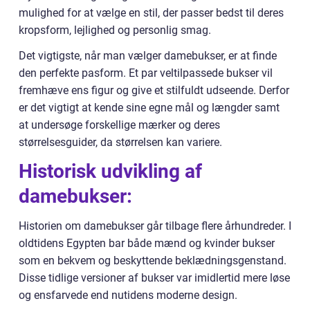
mulighed for at vælge en stil, der passer bedst til deres
kropsform, lejlighed og personlig smag.
Det vigtigste, når man vælger damebukser, er at finde
den perfekte pasform. Et par veltilpassede bukser vil
fremhæve ens figur og give et stilfuldt udseende. Derfor
er det vigtigt at kende sine egne mål og længder samt
at undersøge forskellige mærker og deres
størrelsesguider, da størrelsen kan variere.
Historisk udvikling af
damebukser:
Historien om damebukser går tilbage flere århundreder. I
oldtidens Egypten bar både mænd og kvinder bukser
som en bekvem og beskyttende beklædningsgenstand.
Disse tidlige versioner af bukser var imidlertid mere løse
og ensfarvede end nutidens moderne design.