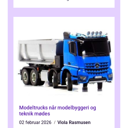
b&...
Modeltrucks når modelbyggeri og
teknik mødes
02 februar 2026
Viola Rasmusen