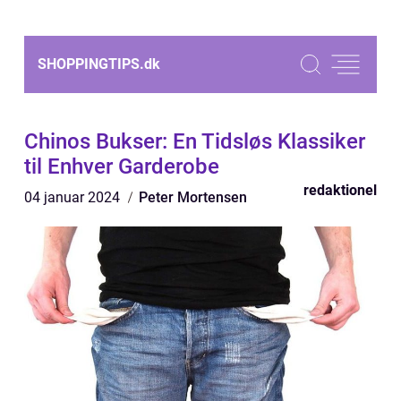
SHOPPINGTIPS.
dk
Chinos Bukser: En Tidsløs Klassiker
til Enhver Garderobe
redaktionel
04 januar 2024
Peter Mortensen