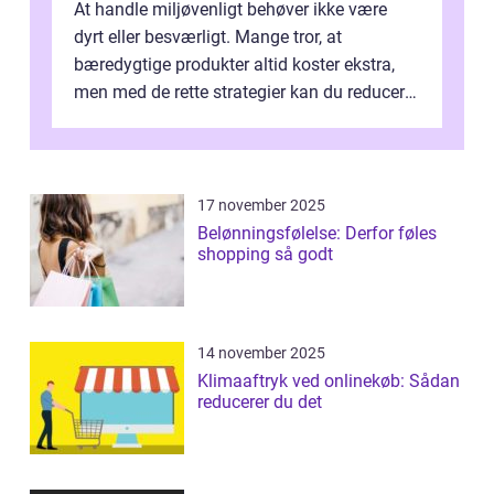
At handle miljøvenligt behøver ikke være
dyrt eller besværligt. Mange tror, at
bæredygtige produkter altid koster ekstra,
men med de rette strategier kan du reducere
b&...
17 november 2025
Belønningsfølelse: Derfor føles
shopping så godt
14 november 2025
Klimaaftryk ved onlinekøb: Sådan
reducerer du det