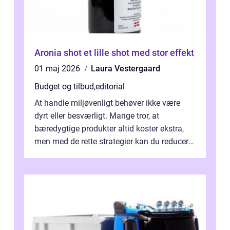
Aronia shot et lille shot med stor effekt
01 maj 2026
Laura Vestergaard
Budget og tilbud
,
editorial
At handle miljøvenligt behøver ikke være
dyrt eller besværligt. Mange tror, at
bæredygtige produkter altid koster ekstra,
men med de rette strategier kan du reducere
b&...