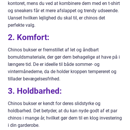
kontoret, mens du ved at kombinere dem med en t-shirt
og sneakers får et mere afslappet og trendy udseende.
Uanset hvilken lejlighed du skal til, er chinos det
perfekte valg.
2. Komfort:
Chinos bukser er fremstillet af let og åndbart
bomuldsmateriale, der gør dem behagelige at have på i
længere tid. De er ideelle til både sommer- og
vintermånederne, da de holder kroppen tempereret og
tillader bevægelsesfrihed.
3. Holdbarhed:
Chinos bukser er kendt for deres slidstyrke og
holdbarhed. Det betyder, at du kan nyde godt af et par
chinos i mange år, hvilket gør dem til en klog investering
i din garderobe.