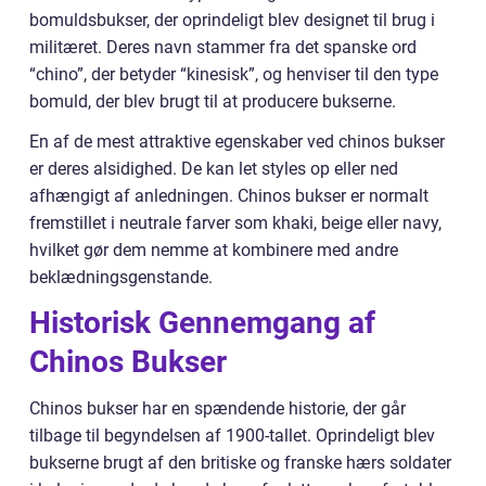
bomuldsbukser, der oprindeligt blev designet til brug i
militæret. Deres navn stammer fra det spanske ord
“chino”, der betyder “kinesisk”, og henviser til den type
bomuld, der blev brugt til at producere bukserne.
En af de mest attraktive egenskaber ved chinos bukser
er deres alsidighed. De kan let styles op eller ned
afhængigt af anledningen. Chinos bukser er normalt
fremstillet i neutrale farver som khaki, beige eller navy,
hvilket gør dem nemme at kombinere med andre
beklædningsgenstande.
Historisk Gennemgang af
Chinos Bukser
Chinos bukser har en spændende historie, der går
tilbage til begyndelsen af 1900-tallet. Oprindeligt blev
bukserne brugt af den britiske og franske hærs soldater