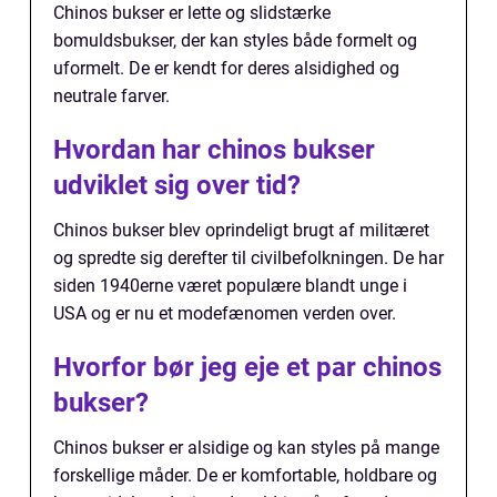
Chinos bukser er lette og slidstærke
bomuldsbukser, der kan styles både formelt og
uformelt. De er kendt for deres alsidighed og
neutrale farver.
Hvordan har chinos bukser
udviklet sig over tid?
Chinos bukser blev oprindeligt brugt af militæret
og spredte sig derefter til civilbefolkningen. De har
siden 1940erne været populære blandt unge i
USA og er nu et modefænomen verden over.
Hvorfor bør jeg eje et par chinos
bukser?
Chinos bukser er alsidige og kan styles på mange
forskellige måder. De er komfortable, holdbare og