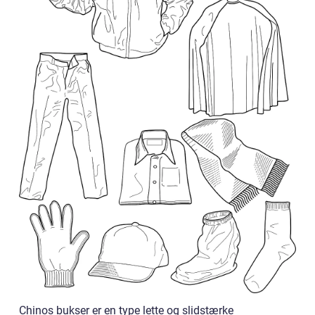
Chinos bukser er en type lette og slidstærke