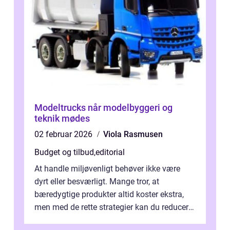
Modeltrucks når modelbyggeri og
teknik mødes
02 februar 2026
Viola Rasmusen
Budget og tilbud
,
editorial
At handle miljøvenligt behøver ikke være
dyrt eller besværligt. Mange tror, at
bæredygtige produkter altid koster ekstra,
men med de rette strategier kan du reducere
b&...