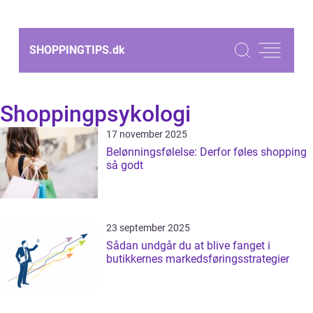
SHOPPINGTIPS.
dk
Shoppingpsykologi
17 november 2025
Belønningsfølelse: Derfor føles shopping
så godt
23 september 2025
Sådan undgår du at blive fanget i
butikkernes markedsføringsstrategier