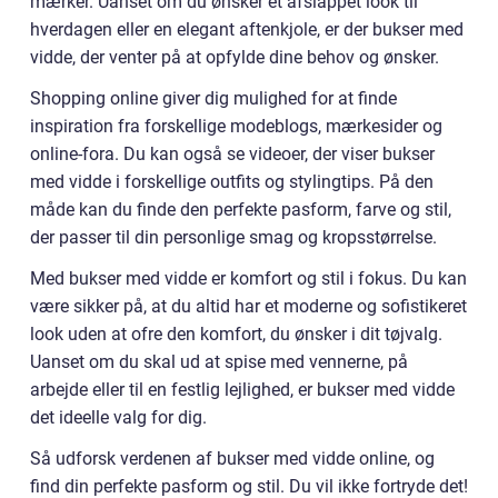
mærker. Uanset om du ønsker et afslappet look til
hverdagen eller en elegant aftenkjole, er der bukser med
vidde, der venter på at opfylde dine behov og ønsker.
Shopping online giver dig mulighed for at finde
inspiration fra forskellige modeblogs, mærkesider og
online-fora. Du kan også se videoer, der viser bukser
med vidde i forskellige outfits og stylingtips. På den
måde kan du finde den perfekte pasform, farve og stil,
der passer til din personlige smag og kropsstørrelse.
Med bukser med vidde er komfort og stil i fokus. Du kan
være sikker på, at du altid har et moderne og sofistikeret
look uden at ofre den komfort, du ønsker i dit tøjvalg.
Uanset om du skal ud at spise med vennerne, på
arbejde eller til en festlig lejlighed, er bukser med vidde
det ideelle valg for dig.
Så udforsk verdenen af bukser med vidde online, og
find din perfekte pasform og stil. Du vil ikke fortryde det!