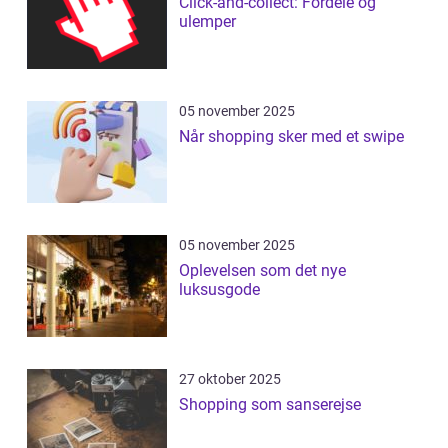
Click-and-collect: Fordele og
ulemper
05 november 2025
Når shopping sker med et swipe
05 november 2025
Oplevelsen som det nye
luksusgode
27 oktober 2025
Shopping som sanserejse