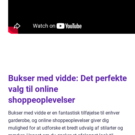
Bukser med vidde: Det perfekte
valg til online
shoppeoplevelser
Bukser med vidde er en fantastisk tilføjelse til enhver
garderobe, og online shoppeoplevelser giver dig
mulighed for at udforske et bredt udvalg af stilarter og