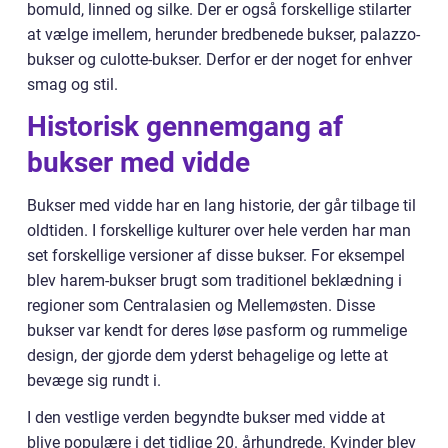
bomuld, linned og silke. Der er også forskellige stilarter
at vælge imellem, herunder bredbenede bukser, palazzo-
bukser og culotte-bukser. Derfor er der noget for enhver
smag og stil.
Historisk gennemgang af
bukser med vidde
Bukser med vidde har en lang historie, der går tilbage til
oldtiden. I forskellige kulturer over hele verden har man
set forskellige versioner af disse bukser. For eksempel
blev harem-bukser brugt som traditionel beklædning i
regioner som Centralasien og Mellemøsten. Disse
bukser var kendt for deres løse pasform og rummelige
design, der gjorde dem yderst behagelige og lette at
bevæge sig rundt i.
I den vestlige verden begyndte bukser med vidde at
blive populære i det tidlige 20. århundrede. Kvinder blev