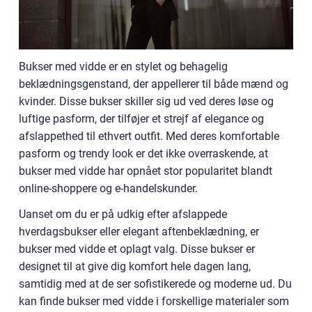
Bukser med vidde er en stylet og behagelig
beklædningsgenstand, der appellerer til både mænd og
kvinder. Disse bukser skiller sig ud ved deres løse og
luftige pasform, der tilføjer et strejf af elegance og
afslappethed til ethvert outfit. Med deres komfortable
pasform og trendy look er det ikke overraskende, at
bukser med vidde har opnået stor popularitet blandt
online-shoppere og e-handelskunder.
Uanset om du er på udkig efter afslappede
hverdagsbukser eller elegant aftenbeklædning, er
bukser med vidde et oplagt valg. Disse bukser er
designet til at give dig komfort hele dagen lang,
samtidig med at de ser sofistikerede og moderne ud. Du
kan finde bukser med vidde i forskellige materialer som