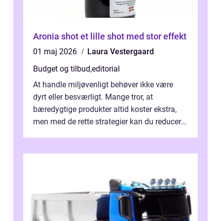
Aronia shot et lille shot med stor effekt
01 maj 2026
Laura Vestergaard
Budget og tilbud
,
editorial
At handle miljøvenligt behøver ikke være
dyrt eller besværligt. Mange tror, at
bæredygtige produkter altid koster ekstra,
men med de rette strategier kan du reducere
b&...