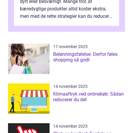
dyrt eller besværligt. Mange tror, at
bæredygtige produkter altid koster ekstra,
men med de rette strategier kan du reducere
b&...
17 november 2025
Belønningsfølelse: Derfor føles
shopping så godt
14 november 2025
Klimaaftryk ved onlinekøb: Sådan
reducerer du det
14 november 2025