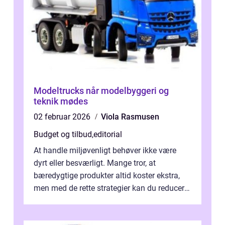
Modeltrucks når modelbyggeri og
teknik mødes
02 februar 2026
Viola Rasmusen
Budget og tilbud
,
editorial
At handle miljøvenligt behøver ikke være
dyrt eller besværligt. Mange tror, at
bæredygtige produkter altid koster ekstra,
men med de rette strategier kan du reducere
b&...