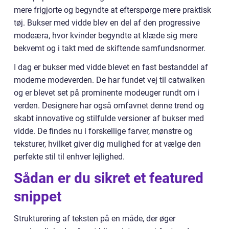
mere frigjorte og begyndte at efterspørge mere praktisk
tøj. Bukser med vidde blev en del af den progressive
modeæra, hvor kvinder begyndte at klæde sig mere
bekvemt og i takt med de skiftende samfundsnormer.
I dag er bukser med vidde blevet en fast bestanddel af
moderne modeverden. De har fundet vej til catwalken
og er blevet set på prominente modeuger rundt om i
verden. Designere har også omfavnet denne trend og
skabt innovative og stilfulde versioner af bukser med
vidde. De findes nu i forskellige farver, mønstre og
teksturer, hvilket giver dig mulighed for at vælge den
perfekte stil til enhver lejlighed.
Sådan er du sikret et featured
snippet
Strukturering af teksten på en måde, der øger