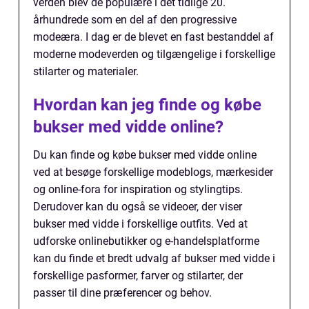
verden blev de populære i det tidlige 20.
århundrede som en del af den progressive
modeæra. I dag er de blevet en fast bestanddel af
moderne modeverden og tilgængelige i forskellige
stilarter og materialer.
Hvordan kan jeg finde og købe
bukser med vidde online?
Du kan finde og købe bukser med vidde online
ved at besøge forskellige modeblogs, mærkesider
og online-fora for inspiration og stylingtips.
Derudover kan du også se videoer, der viser
bukser med vidde i forskellige outfits. Ved at
udforske onlinebutikker og e-handelsplatforme
kan du finde et bredt udvalg af bukser med vidde i
forskellige pasformer, farver og stilarter, der
passer til dine præferencer og behov.