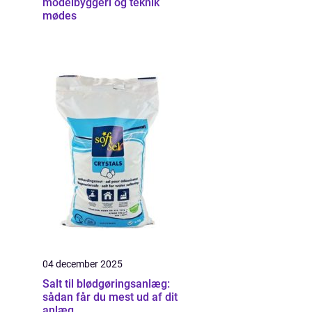
modelbyggeri og teknik
mødes
04 december 2025
Salt til blødgøringsanlæg:
sådan får du mest ud af dit
anlæg