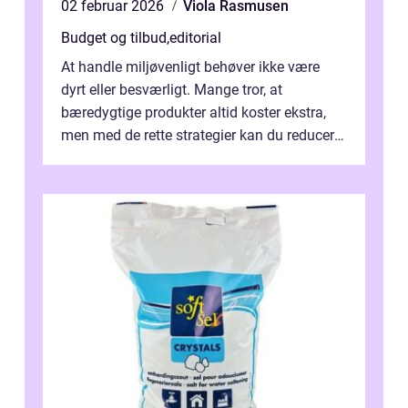
02 februar 2026
Viola Rasmusen
Budget og tilbud
,
editorial
At handle miljøvenligt behøver ikke være
dyrt eller besværligt. Mange tror, at
bæredygtige produkter altid koster ekstra,
men med de rette strategier kan du reducere
b&...