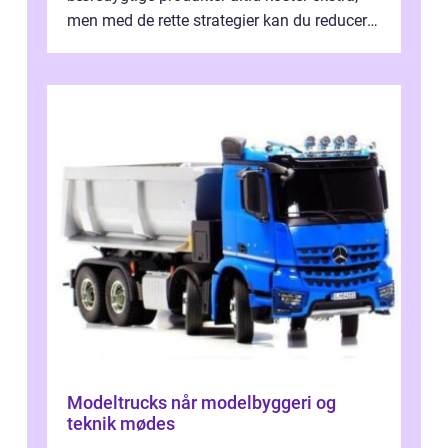
men med de rette strategier kan du reducere
b&...
Modeltrucks når modelbyggeri og
teknik mødes