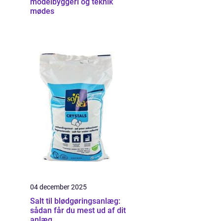
modelbyggeri og teknik
mødes
04 december 2025
Salt til blødgøringsanlæg:
sådan får du mest ud af dit
anlæg